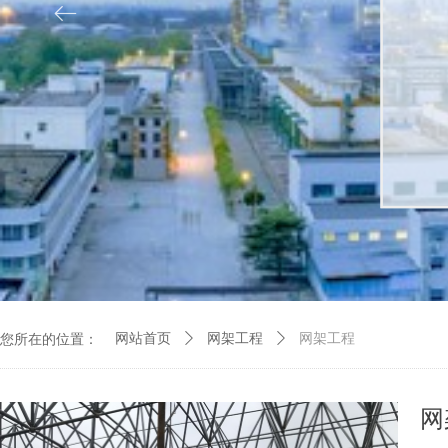
ꂃ
您所在的位置：
网站首页
ꄲ
网架工程
ꄲ
网架工程
网