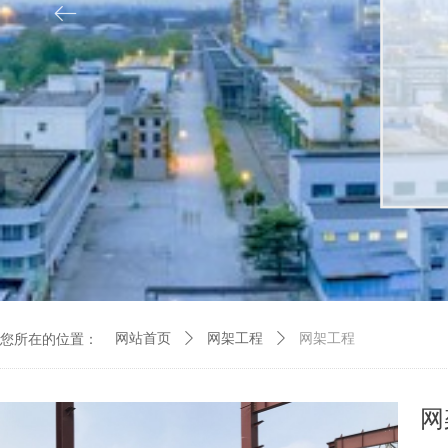
ꂃ
您所在的位置：
网站首页
ꄲ
网架工程
ꄲ
网架工程
网